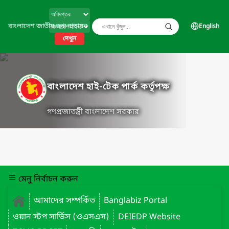
বাংলাদেশ জাতীয় তথ্য বাতায়ন
English
দেখুন
বাংলাদেশ হাই-টেক পার্ক কর্তৃপক্ষ
গণপ্রজাতন্ত্রী বাংলাদেশ সরকার
মেনু নির্বাচন করুন
আমাদের সম্পর্কিত
Banglabiz Portal
ওয়ান স্টপ সার্ভিস (ওএসএস)
DEIEDP Website