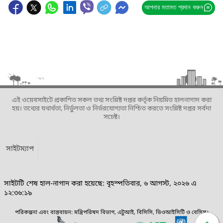
আপনার মতামত প্রদান করুন
এই ওয়েবসাইটে প্রকাশিত সকল তথ্য সংশ্লিষ্ট দপ্তর কর্তৃক নিয়মিত হালনাগাদ করা
হয়। তথ্যের যথার্থতা, নির্ভুলতা ও নির্ভরযোগ্যতা নিশ্চিত করতে সংশ্লিষ্ট দপ্তর সর্বদা
সচেষ্ট।
সাইটম্যাপ
সাইটটি শেষ হাল-নাগাদ করা হয়েছে: বৃহস্পতিবার, ৬ আগস্ট, ২০২৬ এ
১২:৩৬:১৯
পরিকল্পনা এবং বাস্তবায়ন: মন্ত্রিপরিষদ বিভাগ, এটুআই, বিসিসি, ডিওআইসিটি ও বেসিস।