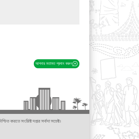
আপনার মতামত প্রদান করুন
্চিত করতে সংশ্লিষ্ট দপ্তর সর্বদা সচেষ্ট।