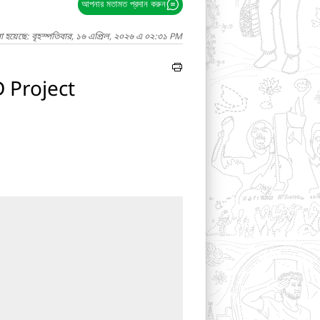
আপনার মতামত প্রদান করুন
া হয়েছে: বৃহস্পতিবার, ১৬ এপ্রিল, ২০২৬ এ ০২:৩১ PM
D Project