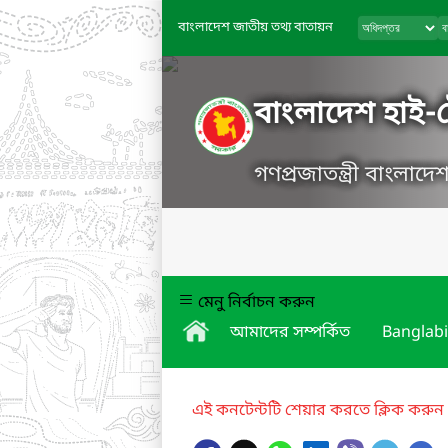
বাংলাদেশ জাতীয় তথ্য বাতায়ন
বাংলাদেশ হাই-টে
গণপ্রজাতন্ত্রী বাংলাদ
মেনু নির্বাচন করুন
আমাদের সম্পর্কিত
Banglabi
এই কনটেন্টটি শেয়ার করতে ক্লিক করুন