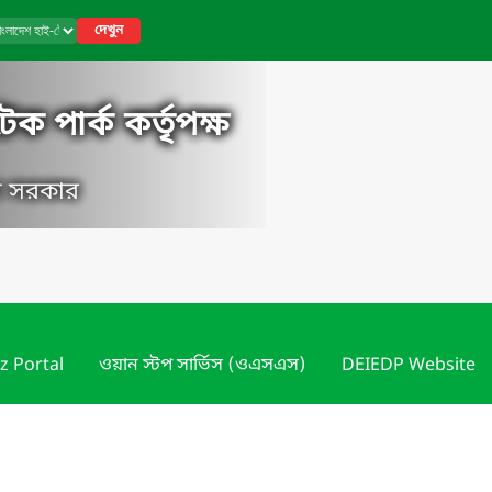
দেখুন
ক পার্ক কর্তৃপক্ষ
েশ সরকার
z Portal
ওয়ান স্টপ সার্ভিস (ওএসএস)
DEIEDP Website