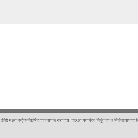
ষ্ট দপ্তর কর্তৃক নিয়মিত হালনাগাদ করা হয়। তথ্যের যথার্থতা, নির্ভুলতা ও নির্ভরযোগ্যতা নিশ