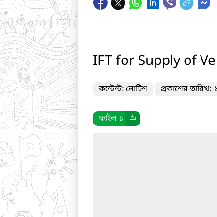
IFT for Supply of V
কন্টেন্ট: নোটিশ
প্রকাশের তারিখ:
ফাইল ১