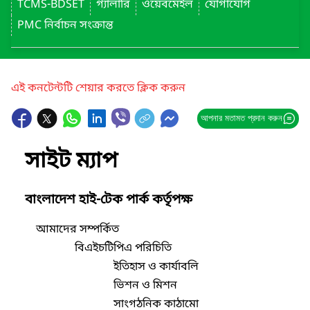
TCMS-BDSET
গ্যালারি
ওয়েবমেইল
যোগাযোগ
PMC নির্বাচন সংক্রান্ত
এই কনটেন্টটি শেয়ার করতে ক্লিক করুন
আপনার মতামত প্রদান করুন
সাইট ম্যাপ
বাংলাদেশ হাই-টেক পার্ক কর্তৃপক্ষ
আমাদের সম্পর্কিত
বিএইচটিপিএ পরিচিতি
ইতিহাস ও কার্যাবলি
ভিশন ও মিশন
সাংগঠনিক কাঠামো