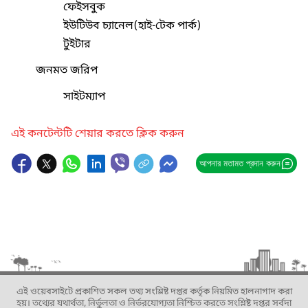
ফেইসবুক
ইউটিউব চ্যানেল(হাই-টেক পার্ক)
টুইটার
জনমত জরিপ
সাইটম্যাপ
এই কনটেন্টটি শেয়ার করতে ক্লিক করুন
আপনার মতামত প্রদান করুন
এই ওয়েবসাইটে প্রকাশিত সকল তথ্য সংশ্লিষ্ট দপ্তর কর্তৃক নিয়মিত হালনাগাদ করা
হয়। তথ্যের যথার্থতা, নির্ভুলতা ও নির্ভরযোগ্যতা নিশ্চিত করতে সংশ্লিষ্ট দপ্তর সর্বদা