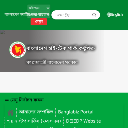
বাংলাদেশ জাতীয় তথ্য বাতায়ন
English
দেখুন
বাংলাদেশ হাই-টেক পার্ক কর্তৃপক্ষ
গণপ্রজাতন্ত্রী বাংলাদেশ সরকার
মেনু নির্বাচন করুন
আমাদের সম্পর্কিত
Banglabiz Portal
ওয়ান স্টপ সার্ভিস (ওএসএস)
DEIEDP Website