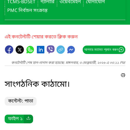
TCMS-BDSET
গ্যালারি
ওয়েবমেইল
যোগাযোগ
PMC নির্বাচন সংক্রান্ত
এই কনটেন্টটি শেয়ার করতে ক্লিক করুন
আপনার মতামত প্রদান করুন
কনটেন্টটি শেষ হাল-নাগাদ করা হয়েছে: মঙ্গলবার, ৩ ফেব্রুয়ারী, ২০২৬ এ ০৩:১১ PM
সাংগঠনিক কাঠামো।
কন্টেন্ট: পাতা
ফাইল ১