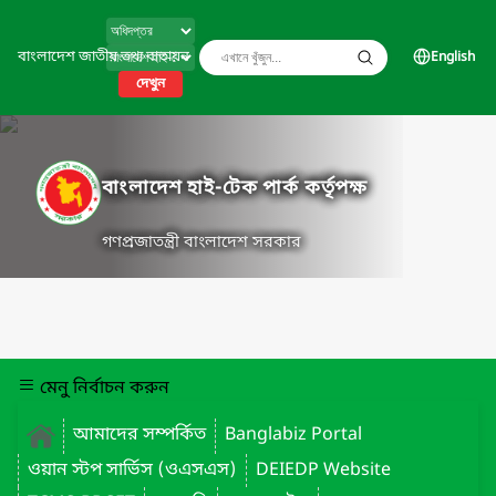
বাংলাদেশ জাতীয় তথ্য বাতায়ন
English
দেখুন
বাংলাদেশ হাই-টেক পার্ক কর্তৃপক্ষ
গণপ্রজাতন্ত্রী বাংলাদেশ সরকার
মেনু নির্বাচন করুন
আমাদের সম্পর্কিত
Banglabiz Portal
ওয়ান স্টপ সার্ভিস (ওএসএস)
DEIEDP Website