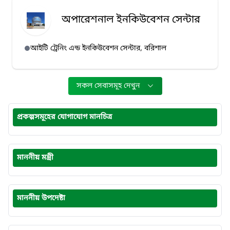
অপারেশনাল ইনকিউবেশন সেন্টার
আইটি ট্রেনিং এন্ড ইনকিউবেশন সেন্টার, বরিশাল
সকল সেবাসমূহ দেখুন
প্রকল্পসমূহের যোগাযোগ মানচিত্র
মাননীয় মন্ত্রী
মাননীয় উপদেষ্টা