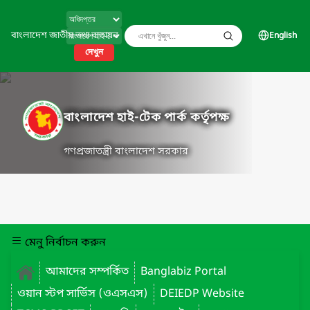
বাংলাদেশ জাতীয় তথ্য বাতায়ন
English
দেখুন
বাংলাদেশ হাই-টেক পার্ক কর্তৃপক্ষ
গণপ্রজাতন্ত্রী বাংলাদেশ সরকার
মেনু নির্বাচন করুন
আমাদের সম্পর্কিত
Banglabiz Portal
ওয়ান স্টপ সার্ভিস (ওএসএস)
DEIEDP Website