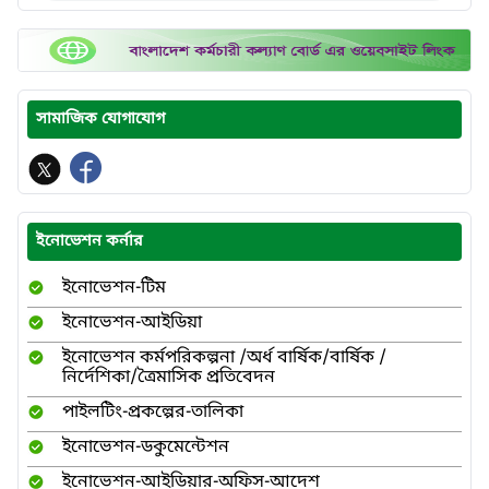
সামাজিক যোগাযোগ
ইনোভেশন কর্নার
ইনোভেশন-টিম
ইনোভেশন-আইডিয়া
ইনোভেশন কর্মপরিকল্পনা /অর্ধ বার্ষিক/বার্ষিক /
নির্দেশিকা/ত্রৈমাসিক প্রতিবেদন
পাইলটিং-প্রকল্পের-তালিকা
ইনোভেশন-ডকুমেন্টেশন
ইনোভেশন-আইডিয়ার-অফিস-আদেশ