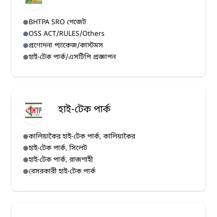
BHTPA SRO গেজেট
OSS ACT/RULES/Others
প্রণোদনা প্যাকেজ/কাস্টমস
হাই-টেক পার্ক/এসটিপি প্রজ্ঞাপন
হাই-টেক পার্ক
কালিয়াকৈর হাই-টেক পার্ক, কালিয়াকৈর
হাই-টেক পার্ক, সিলেট
হাই-টেক পার্ক, রাজশাহী
বেসরকারী হাই-টেক পার্ক