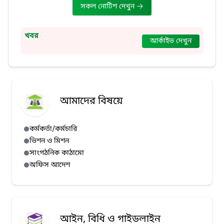
সকল নোটিশ দেখুন
খবর
আর্কাইভ দেখুন
আমাদের বিষয়ে
কর্মকর্তা/কর্মচারি
ভিশন ও মিশন
সাংগঠনিক কাঠামো
অফিস আদেশ
আইন, বিধি ও গাইডলাইন