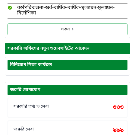
কর্মপরিকল্পনা-অর্ধ-বার্ষিক-বার্ষিক-মূল্যায়ন-মূল্যায়ন-
নির্দেশিকা
সকল
সরকারি অফিসের নতুন ওয়েবসাইটের আবেদন
বিনিয়োগ শিক্ষা কার্যক্রম
জরুরি যোগাযোগ
সরকারি তথ্য ও সেবা
৩৩৩
জরুরি সেবা
৯৯৯