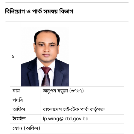
বিনিয়োগ ও পার্ক সমন্বয় বিভাগ
১
নাম
অনুপম বড়ুয়া (৬৭৬৭)
পদবি
অফিস
বাংলাদেশ হাই-টেক পার্ক কর্তৃপক্ষ
ইমেইল
lp.wing
@ictd.gov.bd
ফোন (অফিস)