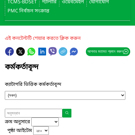
TCMS-BDSET
গ্যালারি
ওয়েবমেইল
যোগাযোগ
PMC নির্বাচন সংক্রান্ত
এই কনটেন্টটি শেয়ার করতে ক্লিক করুন
আপনার মতামত প্রদান করুন
কর্মকর্তাবৃন্দ
ক্যাটাগরি ভিত্তিক কর্মকর্তাবৃন্দ
ক্রম অনুসারে
পৃষ্ঠা আইটেম