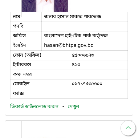
নাম
জনাব হাসান মারুফ পারভেজ
পদবি
অফিস
বাংলাদেশ হাই-টেক পার্ক কর্তৃপক্ষ
ইমেইল
hasan
@bhtpa.gov.bd
ফোন (অফিস)
৫৫০০৬৯৭৬
ইন্টারকম
৪২৩
কক্ষ নম্বর
মোবাইল
০১৭১৭৫৩৫৩০০
ফ্যাক্স
ভিকার্ড ডাউনলোড করুন
•
দেখুন