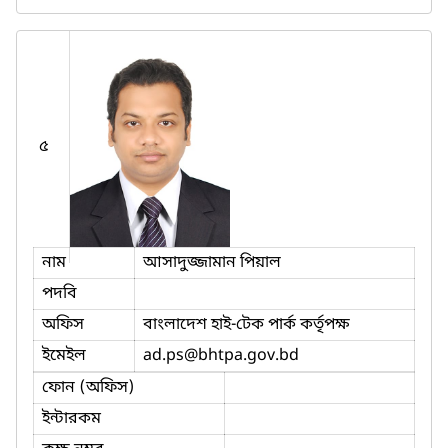
৫
নাম
আসাদুজ্জামান পিয়াল
পদবি
অফিস
বাংলাদেশ হাই-টেক পার্ক কর্তৃপক্ষ
ইমেইল
ad.ps
@bhtpa.gov.bd
ফোন (অফিস)
ইন্টারকম