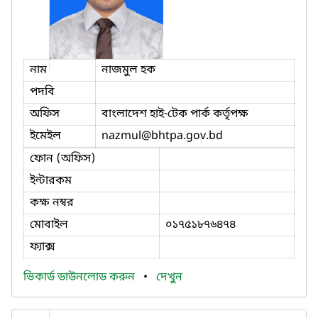
নাম
নাজমুল হক
পদবি
অফিস
বাংলাদেশ হাই-টেক পার্ক কর্তৃপক্ষ
ইমেইল
nazmul
@bhtpa.gov.bd
ফোন (অফিস)
ইন্টারকম
কক্ষ নম্বর
মোবাইল
০১৭৫১৮৭৬৪৭৪
ফ্যাক্স
ভিকার্ড ডাউনলোড করুন
•
দেখুন