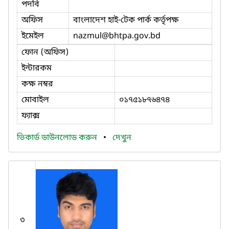
পদবি
অফিস
বাংলাদেশ হাই-টেক পার্ক কর্তৃপক্ষ
ইমেইল
nazmul
@bhtpa.gov.bd
ফোন (অফিস)
ইন্টারকম
কক্ষ নম্বর
মোবাইল
০১৭৫১৮৭৬৪৭৪
ফ্যাক্স
ভিকার্ড ডাউনলোড করুন
•
দেখুন
৩