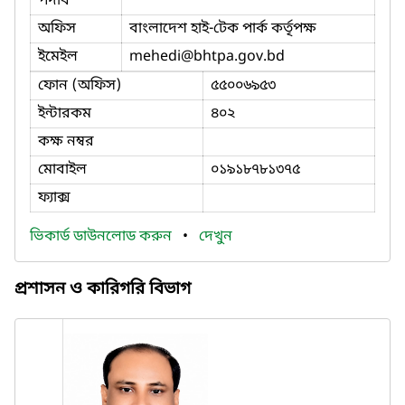
পদবি
অফিস
বাংলাদেশ হাই-টেক পার্ক কর্তৃপক্ষ
ইমেইল
mehedi
@bhtpa.gov.bd
ফোন (অফিস)
৫৫০০৬৯৫৩
ইন্টারকম
৪০২
কক্ষ নম্বর
মোবাইল
০১৯১৮৭৮১৩৭৫
ফ্যাক্স
ভিকার্ড ডাউনলোড করুন
•
দেখুন
প্রশাসন ও কারিগরি বিভাগ