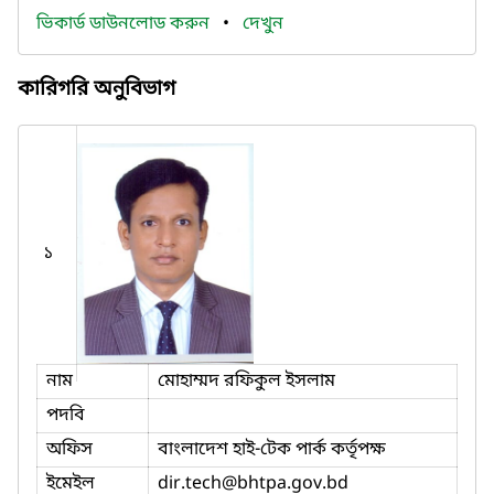
ভিকার্ড ডাউনলোড করুন
•
দেখুন
কারিগরি অনুবিভাগ
১
নাম
মোহাম্মদ রফিকুল ইসলাম
পদবি
অফিস
বাংলাদেশ হাই-টেক পার্ক কর্তৃপক্ষ
ইমেইল
dir.tech
@bhtpa.gov.bd