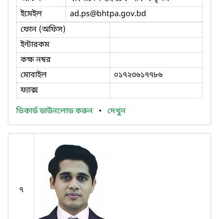
ইমেইল
ad.ps
@bhtpa.gov.bd
ফোন (অফিস)
ইন্টারকম
কক্ষ নম্বর
মোবাইল
০১৭২৩৬১৭৭৮৬
ফ্যাক্স
ভিকার্ড ডাউনলোড করুন
•
দেখুন
৭