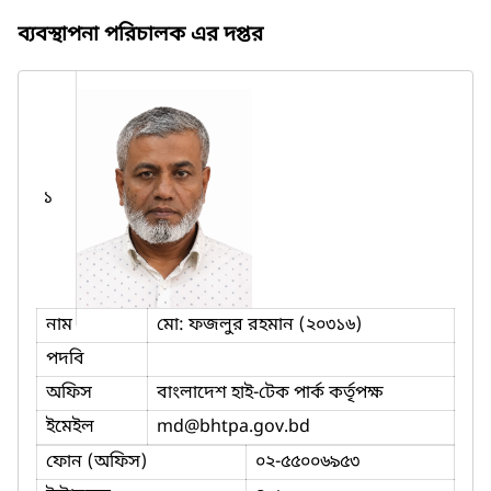
ব্যবস্থাপনা পরিচালক এর দপ্তর
১
নাম
মো: ফজলুর রহমান (২০৩১৬)
পদবি
অফিস
বাংলাদেশ হাই-টেক পার্ক কর্তৃপক্ষ
ইমেইল
md
@bhtpa.gov.bd
ফোন (অফিস)
০২-৫৫০০৬৯৫৩