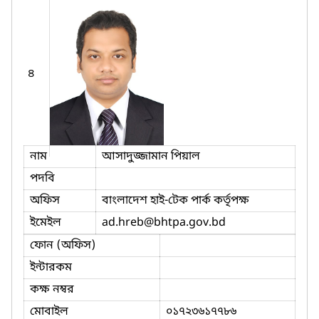
৪
নাম
আসাদুজ্জামান পিয়াল
পদবি
অফিস
বাংলাদেশ হাই-টেক পার্ক কর্তৃপক্ষ
ইমেইল
ad.hreb
@bhtpa.gov.bd
ফোন (অফিস)
ইন্টারকম
কক্ষ নম্বর
মোবাইল
০১৭২৩৬১৭৭৮৬