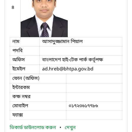
৪
নাম
আসাদুজ্জামান পিয়াল
পদবি
অফিস
বাংলাদেশ হাই-টেক পার্ক কর্তৃপক্ষ
ইমেইল
ad.hreb
@bhtpa.gov.bd
ফোন (অফিস)
ইন্টারকম
কক্ষ নম্বর
মোবাইল
০১৭২৩৬১৭৭৮৬
ফ্যাক্স
ভিকার্ড ডাউনলোড করুন
•
দেখুন