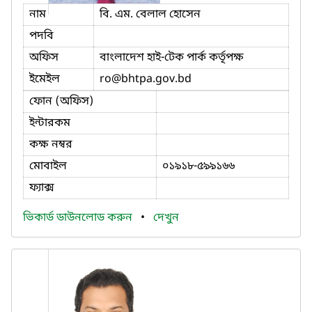
নাম
বি. এম. বেলাল হোসেন
পদবি
অফিস
বাংলাদেশ হাই-টেক পার্ক কর্তৃপক্ষ
ইমেইল
ro
@bhtpa.gov.bd
ফোন (অফিস)
ইন্টারকম
কক্ষ নম্বর
মোবাইল
০১৯১৮-৫৯৯১৬৬
ফ্যাক্স
ভিকার্ড ডাউনলোড করুন
•
দেখুন