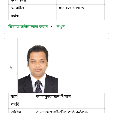
কক্ষ নম্বর
মোবাইল
০১৭২৩৬১৭৭৮৬
ফ্যাক্স
ভিকার্ড ডাউনলোড করুন
•
দেখুন
৬
নাম
আসাদুজ্জামান পিয়াল
পদবি
অফিস
বাংলাদেশ হাই-টেক পার্ক কর্তৃপক্ষ