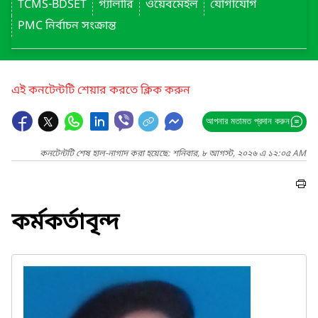
TCMS-BDSET
গ্যালারি
ওয়েবমেইল
যোগাযোগ
PMC নির্বাচন সংক্রান্ত
এই কনটেন্টটি শেয়ার করতে ক্লিক করুন
আপনার মতামত প্রদান করুন
কনটেন্টটি শেষ হাল-নাগাদ করা হয়েছে: শনিবার, ৮ আগস্ট, ২০২৬ এ ১২:০৫ AM
কর্মকর্তাবৃন্দ