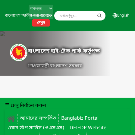
বাংলাদেশ জাতীয় তথ্য বাতায়ন
English
দেখুন
বাংলাদেশ হাই-টেক পার্ক কর্তৃপক্ষ
গণপ্রজাতন্ত্রী বাংলাদেশ সরকার
মেনু নির্বাচন করুন
আমাদের সম্পর্কিত
Banglabiz Portal
ওয়ান স্টপ সার্ভিস (ওএসএস)
DEIEDP Website