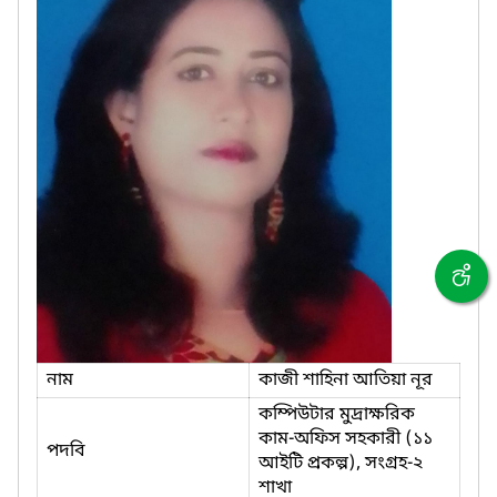
নাম
কাজী শাহিনা আতিয়া নূর
কম্পিউটার মুদ্রাক্ষরিক
কাম-অফিস সহকারী (১১
পদবি
আইটি প্রকল্প), সংগ্রহ-২
শাখা