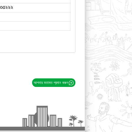
৩৫২২২
আপনার মতামত প্রদান করুন