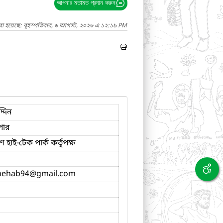
আপনার মতামত প্রদান করুন
রা হয়েছে: বৃহস্পতিবার, ৬ আগস্ট, ২০২৬ এ ১২:১৯ PM
্দিন
পার
 হাই-টেক পার্ক কর্তৃপক্ষ
hehab94
@gmail.com