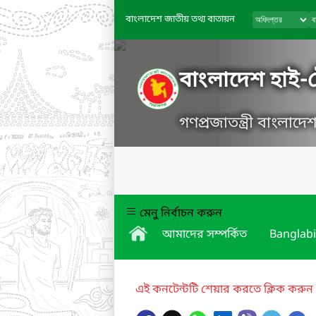
বাংলাদেশ জাতীয় তথ্য বাতায়ন
বাংলাদেশ হাই-টে
গণপ্রজাতন্ত্রী বাংলাদ
মেনু নির্বাচন করুন
আমাদের সম্পর্কিত
Banglabi
এই কনটেন্টটি শেয়ার করতে ক্লিক করুন