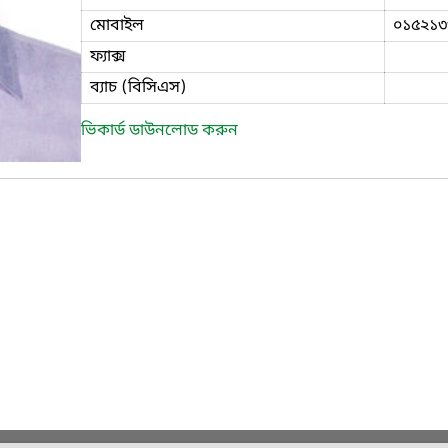
মোবাইল
০১৫২১৩
ফ্যাক্স
ব্যাচ (বিসিএস)
ভিকার্ড ডাউনলোড করুন