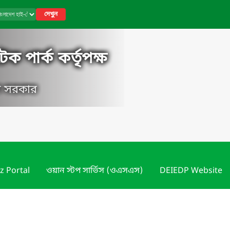
দেখুন
ক পার্ক কর্তৃপক্ষ
েশ সরকার
z Portal
ওয়ান স্টপ সার্ভিস (ওএসএস)
DEIEDP Website