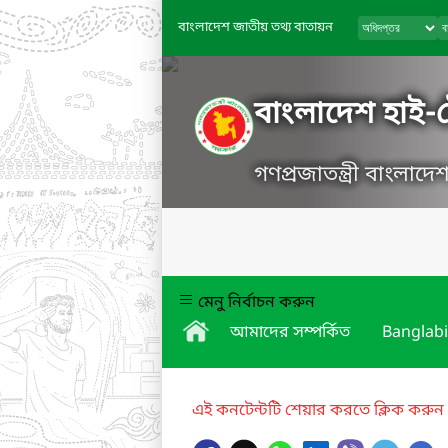
বাংলাদেশ জাতীয় তথ্য বাতায়ন
বাংলাদেশ হাই-টে
গণপ্রজাতন্ত্রী বাংলাদ
মেনু নির্বাচন করুন
আমাদের সম্পর্কিত
Banglabi
এই কনটেন্টটি শেয়ার করতে ক্লিক করুন