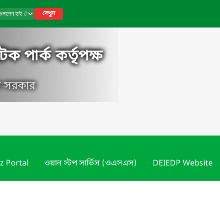
দেখুন
ক পার্ক কর্তৃপক্ষ
েশ সরকার
z Portal
ওয়ান স্টপ সার্ভিস (ওএসএস)
DEIEDP Website