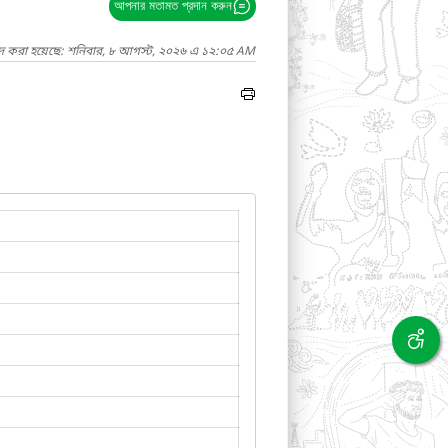
আপনার মতামত প্রদান করুন
াদ করা হয়েছে: শনিবার, ৮ আগস্ট, ২০২৬ এ ১২:০৫ AM