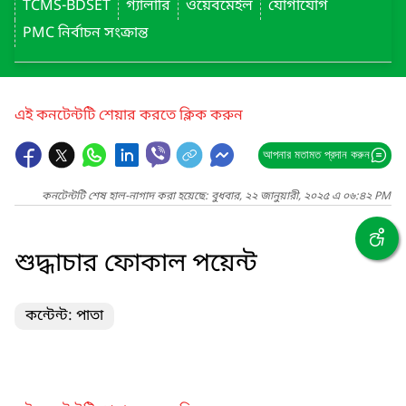
TCMS-BDSET
গ্যালারি
ওয়েবমেইল
যোগাযোগ
PMC নির্বাচন সংক্রান্ত
এই কনটেন্টটি শেয়ার করতে ক্লিক করুন
আপনার মতামত প্রদান করুন
কনটেন্টটি শেষ হাল-নাগাদ করা হয়েছে: বুধবার, ২২ জানুয়ারী, ২০২৫ এ ০৬:৪২ PM
শুদ্ধাচার ফোকাল পয়েন্ট
কন্টেন্ট: পাতা