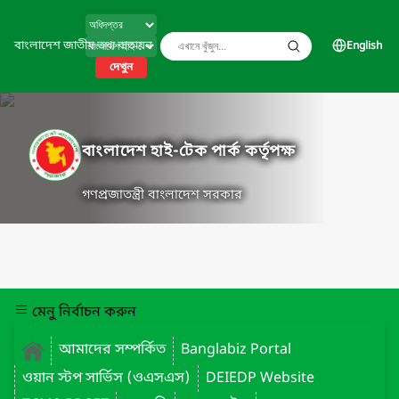
বাংলাদেশ জাতীয় তথ্য বাতায়ন
English
দেখুন
বাংলাদেশ হাই-টেক পার্ক কর্তৃপক্ষ
গণপ্রজাতন্ত্রী বাংলাদেশ সরকার
মেনু নির্বাচন করুন
আমাদের সম্পর্কিত
Banglabiz Portal
ওয়ান স্টপ সার্ভিস (ওএসএস)
DEIEDP Website