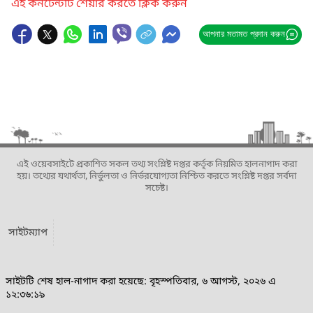
এই কনটেন্টটি শেয়ার করতে ক্লিক করুন
আপনার মতামত প্রদান করুন
এই ওয়েবসাইটে প্রকাশিত সকল তথ্য সংশ্লিষ্ট দপ্তর কর্তৃক নিয়মিত হালনাগাদ করা
হয়। তথ্যের যথার্থতা, নির্ভুলতা ও নির্ভরযোগ্যতা নিশ্চিত করতে সংশ্লিষ্ট দপ্তর সর্বদা
সচেষ্ট।
সাইটম্যাপ
সাইটটি শেষ হাল-নাগাদ করা হয়েছে: বৃহস্পতিবার, ৬ আগস্ট, ২০২৬ এ
১২:৩৬:১৯