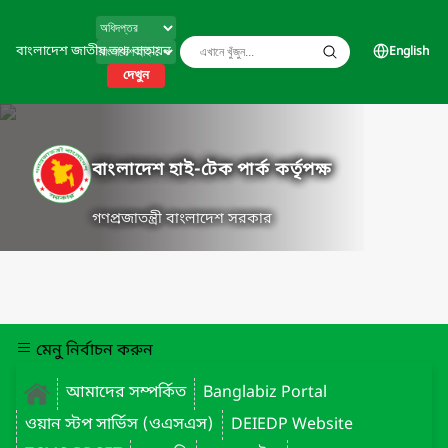
বাংলাদেশ জাতীয় তথ্য বাতায়ন
English
দেখুন
বাংলাদেশ হাই-টেক পার্ক কর্তৃপক্ষ
গণপ্রজাতন্ত্রী বাংলাদেশ সরকার
মেনু নির্বাচন করুন
আমাদের সম্পর্কিত
Banglabiz Portal
ওয়ান স্টপ সার্ভিস (ওএসএস)
DEIEDP Website