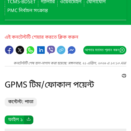
TCMS-BDSET
গ্যালারি
ওয়েবমেইল
যোগাযোগ
PMC নির্বাচন সংক্রান্ত
এই কনটেন্টটি শেয়ার করতে ক্লিক করুন
আপনার মতামত প্রদান করুন
কনটেন্টটি শেষ হাল-নাগাদ করা হয়েছে: মঙ্গলবার, ২১ এপ্রিল, ২০২৬ এ ১০:১০ AM
GPMS টিম/ফোকাল পয়েন্ট
কন্টেন্ট: পাতা
ফাইল ১