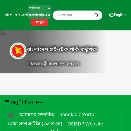
বাংলাদেশ জাতীয় তথ্য বাতায়ন
English
দেখুন
বাংলাদেশ হাই-টেক পার্ক কর্তৃপক্ষ
গণপ্রজাতন্ত্রী বাংলাদেশ সরকার
মেনু নির্বাচন করুন
আমাদের সম্পর্কিত
Banglabiz Portal
ওয়ান স্টপ সার্ভিস (ওএসএস)
DEIEDP Website