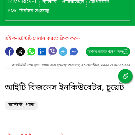
TCMS-BDSET
গ্যালারি
ওয়েবমেইল
যোগাযোগ
PMC নির্বাচন সংক্রান্ত
এই কনটেন্টটি শেয়ার করতে ক্লিক করুন
আপনার মতামত প্রদান করুন
কনটেন্টটি শেষ হাল-নাগাদ করা হয়েছে: শুক্রবার, ২৬ সেপ্টেম্বর, ২০২৫ এ ০৬:০৬ AM
আইটি বিজনেস ইনকিউবেটর, চুয়েট
কন্টেন্ট: পাতা