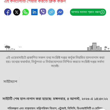
এই কনটেন্টটি শেয়ার করতে ক্লিক করুন
আপনার মতামত প্রদান করুন
এই ওয়েবসাইটে প্রকাশিত সকল তথ্য সংশ্লিষ্ট দপ্তর কর্তৃক নিয়মিত হালনাগাদ করা
হয়। তথ্যের যথার্থতা, নির্ভুলতা ও নির্ভরযোগ্যতা নিশ্চিত করতে সংশ্লিষ্ট দপ্তর সর্বদা
সচেষ্ট।
সাইটম্যাপ
সাইটটি শেষ হাল-নাগাদ করা হয়েছে: মঙ্গলবার, ৪ আগস্ট, ২০২৬ এ ১৪:৫০:২২
পরিকল্পনা এবং বাস্তবায়ন: মন্ত্রিপরিষদ বিভাগ, এটুআই, বিসিসি, ডিওআইসিটি ও বেসিস।