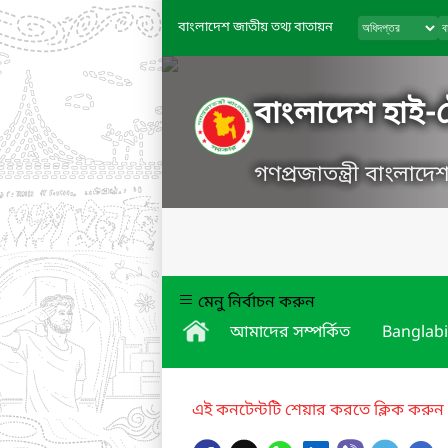
বাংলাদেশ জাতীয় তথ্য বাতায়ন
বাংলাদেশ হাই-টে
গণপ্রজাতন্ত্রী বাংলাদ
মেনু নির্বাচন করুন
আমাদের সম্পর্কিত
Banglabi
এই কনটেন্টটি শেয়ার করতে ক্লিক করুন