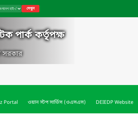
দেখুন
ক পার্ক কর্তৃপক্ষ
েশ সরকার
z Portal
ওয়ান স্টপ সার্ভিস (ওএসএস)
DEIEDP Website