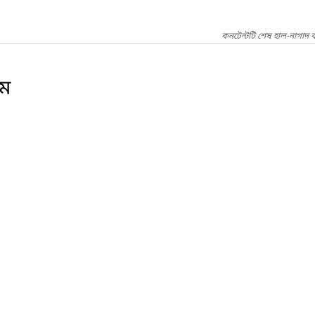
কনটেন্টটি শেষ হাল-নাগাদ ক
ম