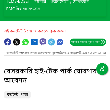
TCMS-BDSET
গ্যালারি
ওয়েবমেইল
যোগাযোগ
PMC নির্বাচন সংক্রান্ত
এই কনটেন্টটি শেয়ার করতে ক্লিক করুন
আপনার মতামত প্রদান করুন
কনটেন্টটি শেষ হাল-নাগাদ করা হয়েছে: বৃহস্পতিবার, ২ ফেব্রুয়ারী, ২০২৩ এ ০৪:১০ PM
বেসরকারি হাই-টেক পার্ক ঘোষণার
আবেদন
কন্টেন্ট: পাতা