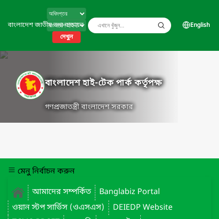
বাংলাদেশ জাতীয় তথ্য বাতায়ন
English
দেখুন
বাংলাদেশ হাই-টেক পার্ক কর্তৃপক্ষ
গণপ্রজাতন্ত্রী বাংলাদেশ সরকার
মেনু নির্বাচন করুন
আমাদের সম্পর্কিত
Banglabiz Portal
ওয়ান স্টপ সার্ভিস (ওএসএস)
DEIEDP Website