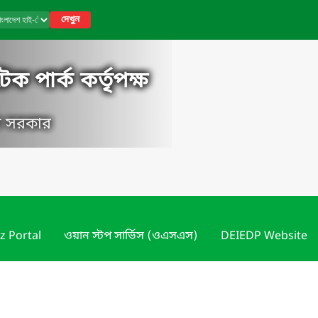
দেখুন
ক পার্ক কর্তৃপক্ষ
েশ সরকার
z Portal
ওয়ান স্টপ সার্ভিস (ওএসএস)
DEIEDP Website