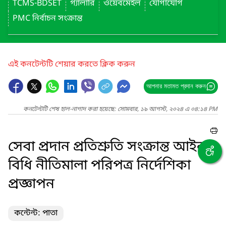
TCMS-BDSET
গ্যালারি
ওয়েবমেইল
যোগাযোগ
PMC নির্বাচন সংক্রান্ত
এই কনটেন্টটি শেয়ার করতে ক্লিক করুন
আপনার মতামত প্রদান করুন
কনটেন্টটি শেষ হাল-নাগাদ করা হয়েছে: সোমবার, ১৯ আগস্ট, ২০২৪ এ ০৪:১৪ PM
সেবা প্রদান প্রতিশ্রুতি সংক্রান্ত আইন
বিধি নীতিমালা পরিপত্র নির্দেশিকা
প্রজ্ঞাপন
কন্টেন্ট: পাতা