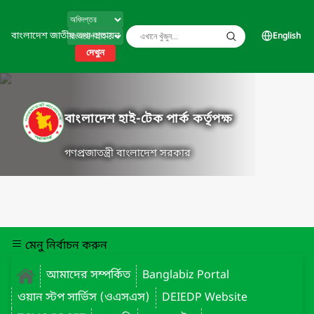
বাংলাদেশ জাতীয় তথ্য বাতায়ন
English
দেখুন
বাংলাদেশ হাই-টেক পার্ক কর্তৃপক্ষ
গণপ্রজাতন্ত্রী বাংলাদেশ সরকার
মেনু নির্বাচন করুন
আমাদের সম্পর্কিত
Banglabiz Portal
ওয়ান স্টপ সার্ভিস (ওএসএস)
DEIEDP Website