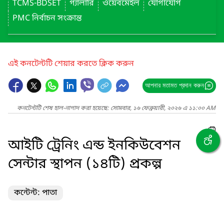
TCMS-BDSET
গ্যালারি
ওয়েবমেইল
যোগাযোগ
PMC নির্বাচন সংক্রান্ত
এই কনটেন্টটি শেয়ার করতে ক্লিক করুন
আপনার মতামত প্রদান করুন
কনটেন্টটি শেষ হাল-নাগাদ করা হয়েছে: সোমবার, ১৬ ফেব্রুয়ারী, ২০২৬ এ ১১:০০ AM
আইটি ট্রেনিং এন্ড ইনকিউবেশন
সেন্টার স্থাপন (১৪টি) প্রকল্প
কন্টেন্ট: পাতা