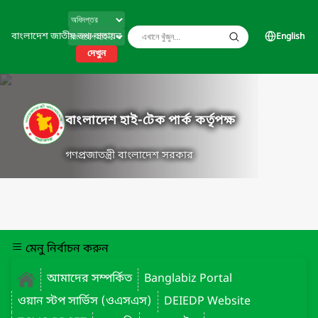
বাংলাদেশ জাতীয় তথ্য বাতায়ন
English
দেখুন
বাংলাদেশ হাই-টেক পার্ক কর্তৃপক্ষ
গণপ্রজাতন্ত্রী বাংলাদেশ সরকার
মেনু নির্বাচন করুন
আমাদের সম্পর্কিত
Banglabiz Portal
ওয়ান স্টপ সার্ভিস (ওএসএস)
DEIEDP Website