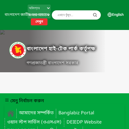
বাংলাদেশ জাতীয় তথ্য বাতায়ন
English
দেখুন
বাংলাদেশ হাই-টেক পার্ক কর্তৃপক্ষ
গণপ্রজাতন্ত্রী বাংলাদেশ সরকার
মেনু নির্বাচন করুন
আমাদের সম্পর্কিত
Banglabiz Portal
ওয়ান স্টপ সার্ভিস (ওএসএস)
DEIEDP Website