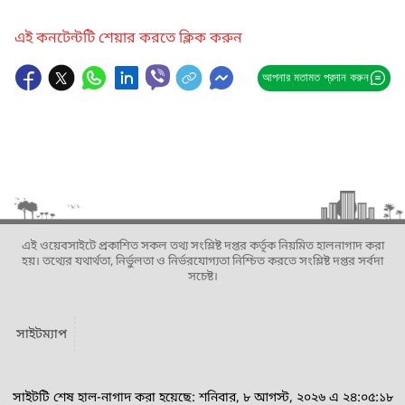
এই কনটেন্টটি শেয়ার করতে ক্লিক করুন
আপনার মতামত প্রদান করুন
এই ওয়েবসাইটে প্রকাশিত সকল তথ্য সংশ্লিষ্ট দপ্তর কর্তৃক নিয়মিত হালনাগাদ করা
হয়। তথ্যের যথার্থতা, নির্ভুলতা ও নির্ভরযোগ্যতা নিশ্চিত করতে সংশ্লিষ্ট দপ্তর সর্বদা
সচেষ্ট।
সাইটম্যাপ
সাইটটি শেষ হাল-নাগাদ করা হয়েছে: শনিবার, ৮ আগস্ট, ২০২৬ এ ২৪:০৫:১৮