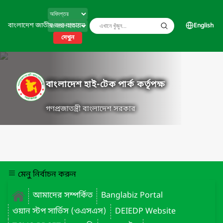
বাংলাদেশ জাতীয় তথ্য বাতায়ন
English
দেখুন
বাংলাদেশ হাই-টেক পার্ক কর্তৃপক্ষ
গণপ্রজাতন্ত্রী বাংলাদেশ সরকার
মেনু নির্বাচন করুন
আমাদের সম্পর্কিত
Banglabiz Portal
ওয়ান স্টপ সার্ভিস (ওএসএস)
DEIEDP Website