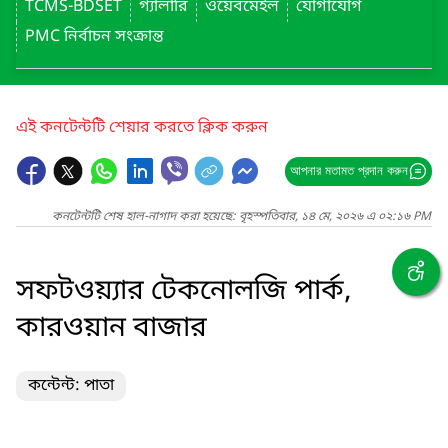
TCMS-BDSET
গ্যালারি
ওয়েবমেইল
যোগাযোগ
PMC নির্বাচন সংক্রান্ত
এই কনটেন্টটি শেয়ার করতে ক্লিক করুন
আপনার মতামত প্রদান করুন
কনটেন্টটি শেষ হাল-নাগাদ করা হয়েছে: বৃহস্পতিবার, ১৪ মে, ২০২৬ এ ০২:১৬ PM
সফটওয়্যার টেকনোলজি পার্ক,
কারওয়ান বাজার
কন্টেন্ট: পাতা