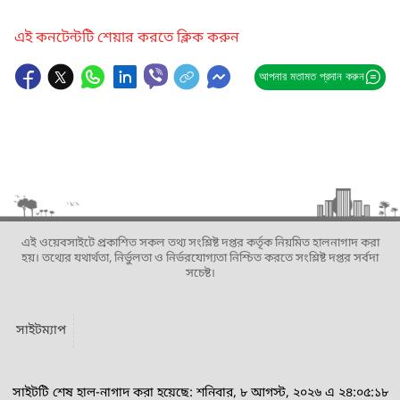
এই কনটেন্টটি শেয়ার করতে ক্লিক করুন
আপনার মতামত প্রদান করুন
এই ওয়েবসাইটে প্রকাশিত সকল তথ্য সংশ্লিষ্ট দপ্তর কর্তৃক নিয়মিত হালনাগাদ করা
হয়। তথ্যের যথার্থতা, নির্ভুলতা ও নির্ভরযোগ্যতা নিশ্চিত করতে সংশ্লিষ্ট দপ্তর সর্বদা
সচেষ্ট।
সাইটম্যাপ
সাইটটি শেষ হাল-নাগাদ করা হয়েছে: শনিবার, ৮ আগস্ট, ২০২৬ এ ২৪:০৫:১৮