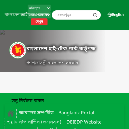
বাংলাদেশ জাতীয় তথ্য বাতায়ন
English
দেখুন
বাংলাদেশ হাই-টেক পার্ক কর্তৃপক্ষ
গণপ্রজাতন্ত্রী বাংলাদেশ সরকার
মেনু নির্বাচন করুন
আমাদের সম্পর্কিত
Banglabiz Portal
ওয়ান স্টপ সার্ভিস (ওএসএস)
DEIEDP Website