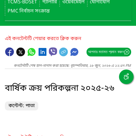
TCMS-BDSET
গ্যালারি
ওয়েবমেইল
যোগাযোগ
PMC নির্বাচন সংক্রান্ত
এই কনটেন্টটি শেয়ার করতে ক্লিক করুন
আপনার মতামত প্রদান করুন
কনটেন্টটি শেষ হাল-নাগাদ করা হয়েছে: বৃহস্পতিবার, ১৮ জুন, ২০২৬ এ ১২:৫৭ PM
বার্ষিক ক্রয় পরিকল্পনা ২০২৫-২৬
কন্টেন্ট: পাতা