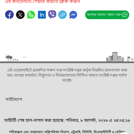
এই কনটেন্টটি শেয়ার করতে ক্লিক করুন
আপনার মতামত প্রদান করুন
এই ওয়েবসাইটে প্রকাশিত সকল তথ্য সংশ্লিষ্ট দপ্তর কর্তৃক নিয়মিত হালনাগাদ করা
হয়। তথ্যের যথার্থতা, নির্ভুলতা ও নির্ভরযোগ্যতা নিশ্চিত করতে সংশ্লিষ্ট দপ্তর সর্বদা
সচেষ্ট।
সাইটম্যাপ
সাইটটি শেষ হাল-নাগাদ করা হয়েছে: শনিবার, ৮ আগস্ট, ২০২৬ এ ২৪:০৫:১৮
পরিকল্পনা এবং বাস্তবায়ন: মন্ত্রিপরিষদ বিভাগ, এটুআই, বিসিসি, ডিওআইসিটি ও বেসিস।