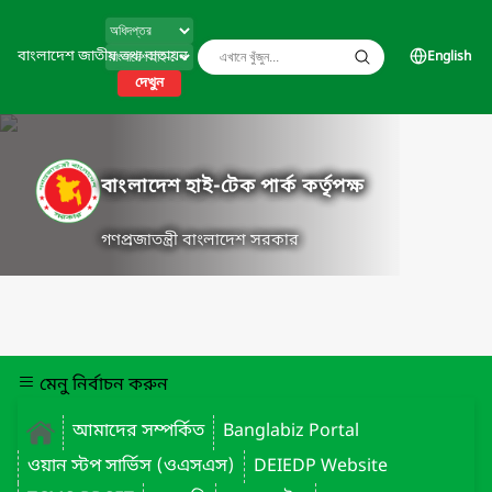
বাংলাদেশ জাতীয় তথ্য বাতায়ন
English
দেখুন
বাংলাদেশ হাই-টেক পার্ক কর্তৃপক্ষ
গণপ্রজাতন্ত্রী বাংলাদেশ সরকার
মেনু নির্বাচন করুন
আমাদের সম্পর্কিত
Banglabiz Portal
ওয়ান স্টপ সার্ভিস (ওএসএস)
DEIEDP Website