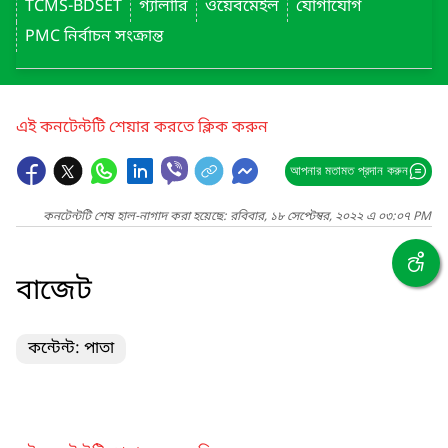
TCMS-BDSET
গ্যালারি
ওয়েবমেইল
যোগাযোগ
PMC নির্বাচন সংক্রান্ত
এই কনটেন্টটি শেয়ার করতে ক্লিক করুন
আপনার মতামত প্রদান করুন
কনটেন্টটি শেষ হাল-নাগাদ করা হয়েছে: রবিবার, ১৮ সেপ্টেম্বর, ২০২২ এ ০৩:০৭ PM
বাজেট
কন্টেন্ট: পাতা