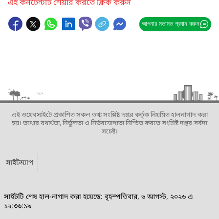
এই কনটেন্টটি শেয়ার করতে ক্লিক করুন
আপনার মতামত প্রদান করুন
এই ওয়েবসাইটে প্রকাশিত সকল তথ্য সংশ্লিষ্ট দপ্তর কর্তৃক নিয়মিত হালনাগাদ করা
হয়। তথ্যের যথার্থতা, নির্ভুলতা ও নির্ভরযোগ্যতা নিশ্চিত করতে সংশ্লিষ্ট দপ্তর সর্বদা
সচেষ্ট।
সাইটম্যাপ
সাইটটি শেষ হাল-নাগাদ করা হয়েছে: বৃহস্পতিবার, ৬ আগস্ট, ২০২৬ এ
১২:৩৬:১৯