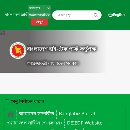
বাংলাদেশ জাতীয় তথ্য বাতায়ন
English
দেখুন
বাংলাদেশ হাই-টেক পার্ক কর্তৃপক্ষ
গণপ্রজাতন্ত্রী বাংলাদেশ সরকার
মেনু নির্বাচন করুন
আমাদের সম্পর্কিত
Banglabiz Portal
ওয়ান স্টপ সার্ভিস (ওএসএস)
DEIEDP Website