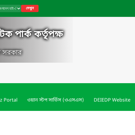
দেখুন
ক পার্ক কর্তৃপক্ষ
েশ সরকার
z Portal
ওয়ান স্টপ সার্ভিস (ওএসএস)
DEIEDP Website