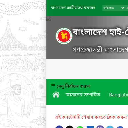
বাংলাদেশ জাতীয় তথ্য বাতায়ন
বাংলাদেশ হাই-টে
গণপ্রজাতন্ত্রী বাংলাদ
মেনু নির্বাচন করুন
আমাদের সম্পর্কিত
Banglabi
এই কনটেন্টটি শেয়ার করতে ক্লিক করুন