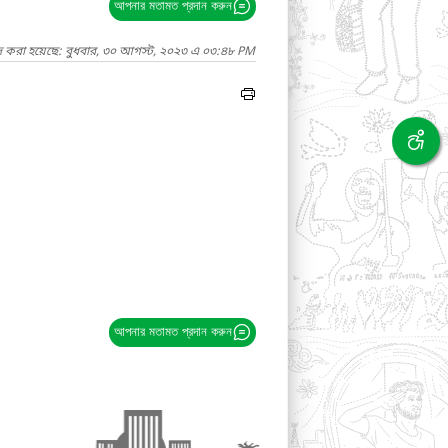
আপনার মতামত প্রদান করুন
দ করা হয়েছে: বুধবার, ৩০ আগস্ট, ২০২৩ এ ০৩:৪৮ PM
আপনার মতামত প্রদান করুন