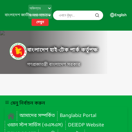
বাংলাদেশ জাতীয় তথ্য বাতায়ন
English
দেখুন
বাংলাদেশ হাই-টেক পার্ক কর্তৃপক্ষ
গণপ্রজাতন্ত্রী বাংলাদেশ সরকার
মেনু নির্বাচন করুন
আমাদের সম্পর্কিত
Banglabiz Portal
ওয়ান স্টপ সার্ভিস (ওএসএস)
DEIEDP Website