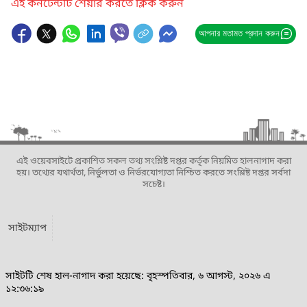
এই কনটেন্টটি শেয়ার করতে ক্লিক করুন
আপনার মতামত প্রদান করুন
এই ওয়েবসাইটে প্রকাশিত সকল তথ্য সংশ্লিষ্ট দপ্তর কর্তৃক নিয়মিত হালনাগাদ করা
হয়। তথ্যের যথার্থতা, নির্ভুলতা ও নির্ভরযোগ্যতা নিশ্চিত করতে সংশ্লিষ্ট দপ্তর সর্বদা
সচেষ্ট।
সাইটম্যাপ
সাইটটি শেষ হাল-নাগাদ করা হয়েছে: বৃহস্পতিবার, ৬ আগস্ট, ২০২৬ এ
১২:৩৬:১৯