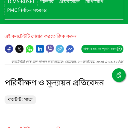
TCMS-BDSET
গ্যালারি
ওয়েবমেইল
যোগাযোগ
PMC নির্বাচন সংক্রান্ত
এই কনটেন্টটি শেয়ার করতে ক্লিক করুন
আপনার মতামত প্রদান করুন
কনটেন্টটি শেষ হাল-নাগাদ করা হয়েছে: সোমবার, ২৭ অক্টোবর, ২০২৫ এ ০৯:১০ PM
পরিবীক্ষণ ও মূল্যায়ন প্রতিবেদন
কন্টেন্ট: পাতা