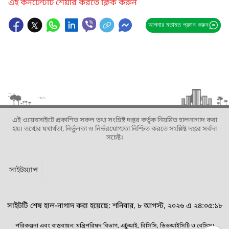
এই কনটেন্টটি শেয়ার করতে ক্লিক করুন
আপনার মতামত প্রদান করুন
এই ওয়েবসাইটে প্রকাশিত সকল তথ্য সংশ্লিষ্ট দপ্তর কর্তৃক নিয়মিত হালনাগাদ করা
হয়। তথ্যের যথার্থতা, নির্ভুলতা ও নির্ভরযোগ্যতা নিশ্চিত করতে সংশ্লিষ্ট দপ্তর সর্বদা
সচেষ্ট।
সাইটম্যাপ
সাইটটি শেষ হাল-নাগাদ করা হয়েছে: শনিবার, ৮ আগস্ট, ২০২৬ এ ২৪:০৫:১৮
পরিকল্পনা এবং বাস্তবায়ন: মন্ত্রিপরিষদ বিভাগ, এটুআই, বিসিসি, ডিওআইসিটি ও বেসিস।