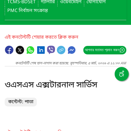
TCMS-BDSET
গ্যালারি
ওয়েবমেইল
যোগাযোগ
PMC নির্বাচন সংক্রান্ত
এই কনটেন্টটি শেয়ার করতে ক্লিক করুন
আপনার মতামত প্রদান করুন
কনটেন্টটি শেষ হাল-নাগাদ করা হয়েছে: বৃহস্পতিবার, ৫ মার্চ, ২০২৬ এ ১১:০০ AM
ওএসএস এক্সটারনাল সার্ভিস
কন্টেন্ট: পাতা