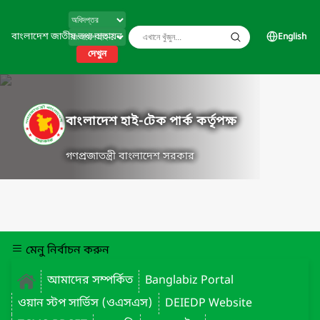
বাংলাদেশ জাতীয় তথ্য বাতায়ন
English
দেখুন
বাংলাদেশ হাই-টেক পার্ক কর্তৃপক্ষ
গণপ্রজাতন্ত্রী বাংলাদেশ সরকার
মেনু নির্বাচন করুন
আমাদের সম্পর্কিত
Banglabiz Portal
ওয়ান স্টপ সার্ভিস (ওএসএস)
DEIEDP Website